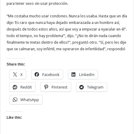
para tener sexo sin usar protección.
“Me costaba mucho usar condones. Nunca los usaba. Hasta que un día
dije: ‘Es raro que nunca haya dejado embarazada a un hombre así,
después de todos estos años, así que voy a empezar a eyacular en él”.
todo el tiempo, no hay problema’”, dijo. “¿No te dirán nada cuando
finalmente te metas dentro de ellos?”, preguntó otro. “Sí, pero les dije
que se calmaran, soy infértil, me operaron de infertilidad”, respondió
Share this:
X
Facebook
LinkedIn
Reddit
Pinterest
Telegram
WhatsApp
Like this: