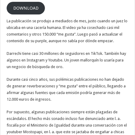
DOWNLOAD
La publicación se produjo a mediados de mes, justo cuando un juez lo
ubicaba en una cacería humana. El video ya ha cosechado casi mil
comentarios y otros 150.000 “me gusta”. Luego pasó a actualizar el
contenido de su purple, aunque no sabía por dónde empezar.
Darrechi tiene casi 30 millones de seguidores en TikTok. También hay
algunos en Instagram y Youtube. Un joven mallorquín lo usaría para
un negocio de búsqueda de oro.
Durante casi cinco años, sus polémicas publicaciones no han dejado
de generar reverberaciones y “me gusta” entre el público, llegando a
afirmar algunas fuentes que cada emisión podría generar más de
12.000 euros de ingresos.
Por supuesto, algunas publicaciones siempre están plagadas de
escándalos. El hecho más sonado incluso fue denunciado ante l. a.
fiscalía por el Ministerio de Igualdad durante una conversación con el
youtuber Mostopapi, en l. a. que este se jactaba de engañar a chicas