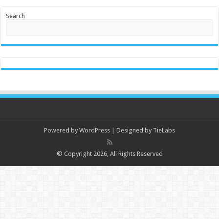
Search
Powered by
WordPress
| Designed by
TieLabs
© Copyright 2026, All Rights Reserved