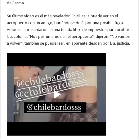
twitter
de Parma.
y
reddit
Su último video es el más revelador. En él, se le puede ver en el
aeropuerto con un amigo, burlándose de él por una posible fuga.
Ambos se presentaron en una tienda libre de impuestos para probar
l. a. colonia. “Nos perfumamos en el aeropuerto”, dijeron. “No vamos
a volver”, también se puede leer, en aparente desdén por l. a. justicia.