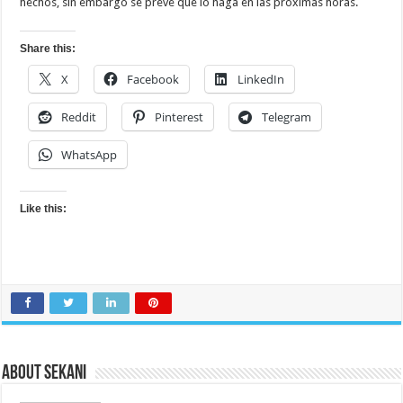
hechos, sin embargo se prevé que lo haga en las próximas horas.
Share this:
X
Facebook
LinkedIn
Reddit
Pinterest
Telegram
WhatsApp
Like this:
About sekani