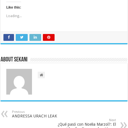
Like this:
Loading...
About sekani
Previous
ANDRESSA URACH LEAK
Next
¿Qué pasó con Noelia Marzol?: El