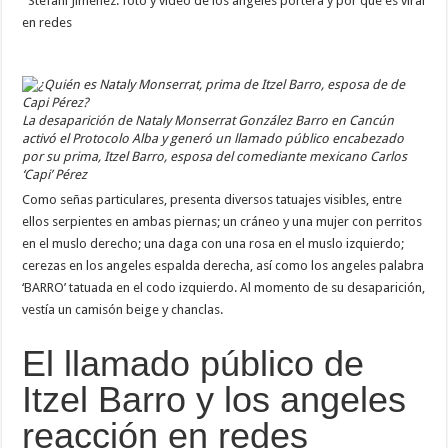
Stefani Jiménez: foto y video de los angeles portera y por qué es viral
en redes
La desaparición de Nataly Monserrat González Barro en Cancún
activó el Protocolo Alba y generó un llamado público encabezado
por su prima, Itzel Barro, esposa del comediante mexicano Carlos
‘Capi’ Pérez
Como señas particulares, presenta diversos tatuajes visibles, entre
ellos serpientes en ambas piernas; un cráneo y una mujer con perritos
en el muslo derecho; una daga con una rosa en el muslo izquierdo;
cerezas en los angeles espalda derecha, así como los angeles palabra
‘BARRO’ tatuada en el codo izquierdo. Al momento de su desaparición,
vestía un camisón beige y chanclas.
El llamado público de
Itzel Barro y los angeles
reacción en redes