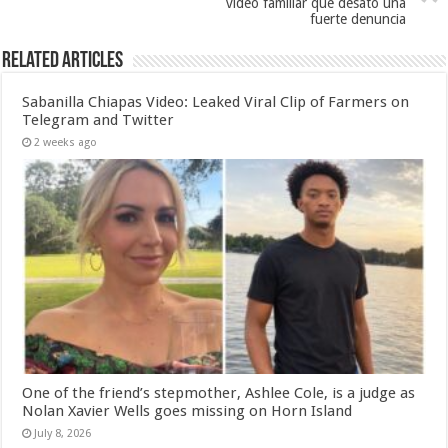
video familiar que desató una
fuerte denuncia
Related Articles
Sabanilla Chiapas Video: Leaked Viral Clip of Farmers on
Telegram and Twitter
2 weeks ago
One of the friend’s stepmother, Ashlee Cole, is a judge as
Nolan Xavier Wells goes missing on Horn Island
July 8, 2026