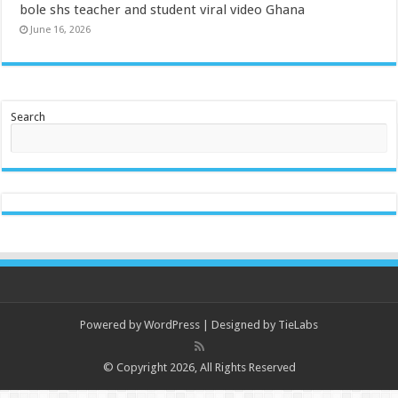
bole shs teacher and student viral video Ghana
June 16, 2026
Search
Powered by
WordPress
| Designed by
TieLabs
© Copyright 2026, All Rights Reserved