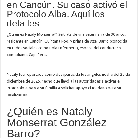
de
en Cancún. Su caso activó el
de
Capi
Protocolo Alba. Aquí los
Pérez?
detalles.
¿Quién es Nataly Monserrat? Se trata de una veterinaria de 30 años,
residente en Cancún, Quintana Roo, y prima de Itzel Barro (conocida
en redes sociales como Hola Enfermera), esposa del conductor y
comediante Capi Pérez.
Nataly fue reportada como desaparecida los angeles noche del 25 de
diciembre de 2025, hecho que llevó a las autoridades a activar el
Protocolo Alba y a su familia a solicitar apoyo ciudadano para su
localización.
¿Quién es Nataly
Monserrat González
Barro?