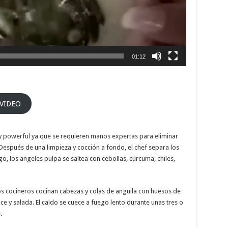
01:12
 VIDEO
ry powerful ya que se requieren manos expertas para eliminar
 Después de una limpieza y cocción a fondo, el chef separa los
o, los angeles pulpa se saltea con cebollas, cúrcuma, chiles,
los cocineros cocinan cabezas y colas de anguila con huesos de
ce y salada. El caldo se cuece a fuego lento durante unas tres o
.