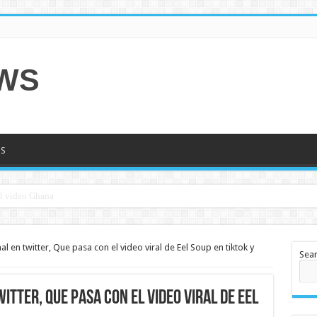
EWS
S
al en twitter, Que pasa con el video viral de Eel Soup en tiktok y
Sea
witter, Que pasa con el video viral de Eel