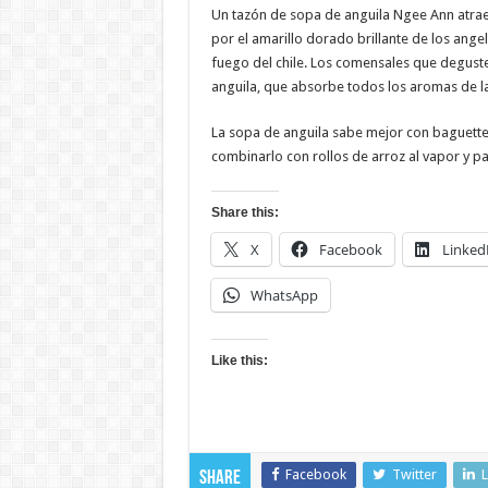
Un tazón de sopa de anguila Ngee Ann atrae 
por el amarillo dorado brillante de los angel
fuego del chile. Los comensales que deguste
anguila, que absorbe todos los aromas de la
La sopa de anguila sabe mejor con baguette
combinarlo con rollos de arroz al vapor y pas
Share this:
X
Facebook
Linked
WhatsApp
Like this:
Facebook
Twitter
L
Share