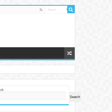
rch
Search