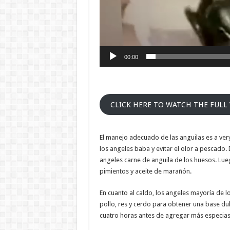
00:00
CLICK HERE TO WATCH THE FULL
El manejo adecuado de las anguilas es a ve
los angeles baba y evitar el olor a pescado.
angeles carne de anguila de los huesos. Lueg
pimientos y aceite de marañón.
En cuanto al caldo, los angeles mayoría de 
pollo, res y cerdo para obtener una base dul
cuatro horas antes de agregar más especias