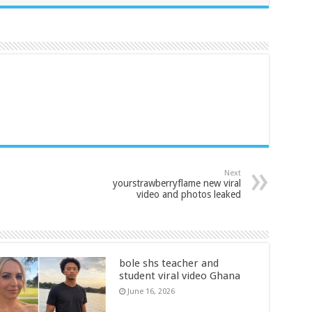
Next
yourstrawberryflame new viral
video and photos leaked
bole shs teacher and
student viral video Ghana
June 16, 2026