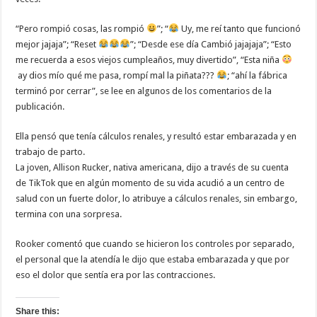
“Pero rompió cosas, las rompió
”; “
Uy, me reí tanto que funcionó
mejor jajaja”; “Reset
”; “Desde ese día Cambió jajajaja”; “Esto
me recuerda a esos viejos cumpleaños, muy divertido”, “Esta niña
ay dios mío qué me pasa, rompí mal la piñata???
; “ahí la fábrica
terminó por cerrar”, se lee en algunos de los comentarios de la
publicación.
Ella pensó que tenía cálculos renales, y resultó estar embarazada y en
trabajo de parto.
La joven, Allison Rucker, nativa americana, dijo a través de su cuenta
de TikTok que en algún momento de su vida acudió a un centro de
salud con un fuerte dolor, lo atribuye a cálculos renales, sin embargo,
termina con una sorpresa.
Rooker comentó que cuando se hicieron los controles por separado,
el personal que la atendía le dijo que estaba embarazada y que por
eso el dolor que sentía era por las contracciones.
Share this: