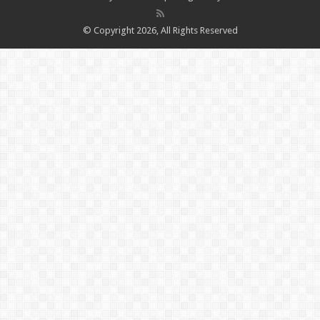
© Copyright 2026, All Rights Reserved