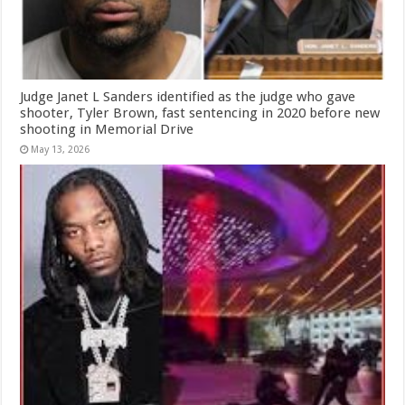
Judge Janet L Sanders identified as the judge who gave
shooter, Tyler Brown, fast sentencing in 2020 before new
shooting in Memorial Drive
May 13, 2026