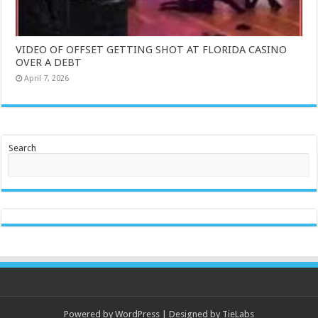
VIDEO OF OFFSET GETTING SHOT AT FLORIDA CASINO
OVER A DEBT
April 7, 2026
Search
Powered by
WordPress
| Designed by
TieLabs