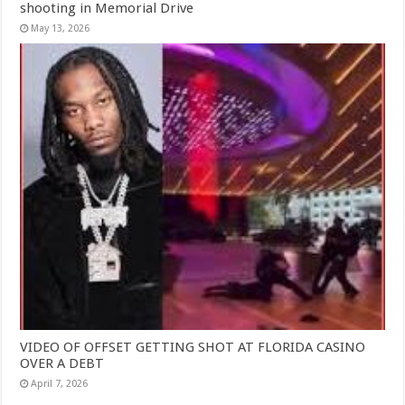
shooting in Memorial Drive
May 13, 2026
VIDEO OF OFFSET GETTING SHOT AT FLORIDA CASINO
OVER A DEBT
April 7, 2026