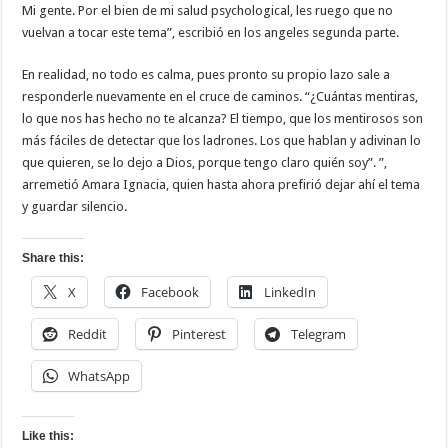
Mi gente. Por el bien de mi salud psychological, les ruego que no
vuelvan a tocar este tema”, escribió en los angeles segunda parte.
En realidad, no todo es calma, pues pronto su propio lazo sale a
responderle nuevamente en el cruce de caminos. “¿Cuántas mentiras,
lo que nos has hecho no te alcanza? El tiempo, que los mentirosos son
más fáciles de detectar que los ladrones. Los que hablan y adivinan lo
que quieren, se lo dejo a Dios, porque tengo claro quién soy”. ”,
arremetió Amara Ignacia, quien hasta ahora prefirió dejar ahí el tema
y guardar silencio.
Share this:
X
Facebook
LinkedIn
Reddit
Pinterest
Telegram
WhatsApp
Like this: