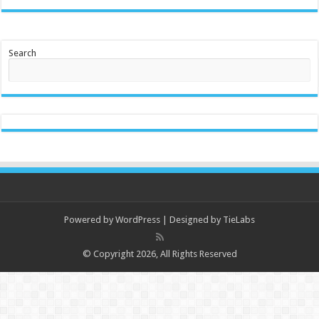
Search
Powered by
WordPress
| Designed by
TieLabs
© Copyright 2026, All Rights Reserved