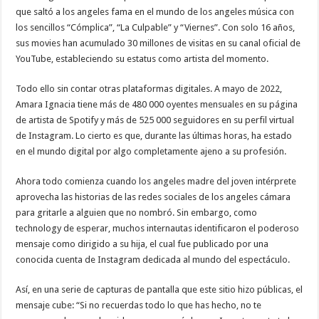
que saltó a los angeles fama en el mundo de los angeles música con
los sencillos “Cómplica”, “La Culpable” y “Viernes”. Con solo 16 años,
sus movies han acumulado 30 millones de visitas en su canal oficial de
YouTube, estableciendo su estatus como artista del momento.
Todo ello sin contar otras plataformas digitales. A mayo de 2022,
Amara Ignacia tiene más de 480 000 oyentes mensuales en su página
de artista de Spotify y más de 525 000 seguidores en su perfil virtual
de Instagram. Lo cierto es que, durante las últimas horas, ha estado
en el mundo digital por algo completamente ajeno a su profesión.
Ahora todo comienza cuando los angeles madre del joven intérprete
aprovecha las historias de las redes sociales de los angeles cámara
para gritarle a alguien que no nombró. Sin embargo, como
technology de esperar, muchos internautas identificaron el poderoso
mensaje como dirigido a su hija, el cual fue publicado por una
conocida cuenta de Instagram dedicada al mundo del espectáculo.
Así, en una serie de capturas de pantalla que este sitio hizo públicas, el
mensaje cube: “Si no recuerdas todo lo que has hecho, no te