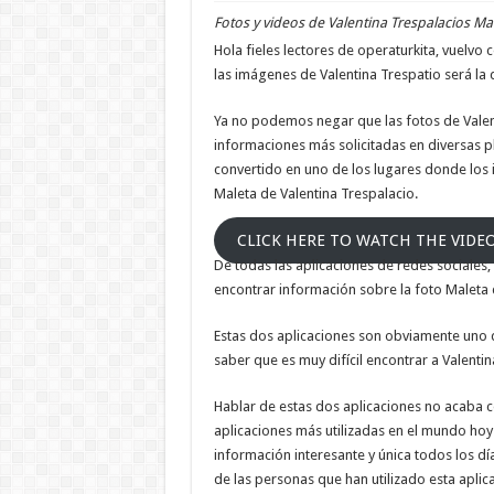
Fotos y videos de Valentina Trespalacios Mal
Hola fieles lectores de operaturkita, vuelvo
las imágenes de Valentina Trespatio será la
Ya no podemos negar que las fotos de Valent
informaciones más solicitadas en diversas p
convertido en uno de los lugares donde los 
Maleta de Valentina Trespalacio.
CLICK HERE TO WATCH THE VIDE
De todas las aplicaciones de redes sociales, 
encontrar información sobre la foto Maleta 
Estas dos aplicaciones son obviamente uno d
saber que es muy difícil encontrar a Valenti
Hablar de estas dos aplicaciones no acaba c
aplicaciones más utilizadas en el mundo hoy
información interesante y única todos los dí
de las personas que han utilizado esta aplic