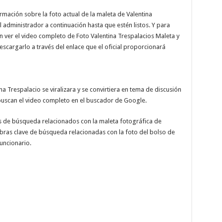
mación sobre la foto actual de la maleta de Valentina
 administrador a continuación hasta que estén listos. Y para
 ver el video completo de Foto Valentina Trespalacios Maleta y
escargarlo a través del enlace que el oficial proporcionará
a Trespalacio se viralizara y se convirtiera en tema de discusión
a buscan el video completo en el buscador de Google.
de búsqueda relacionados con la maleta fotográfica de
abras clave de búsqueda relacionadas con la foto del bolso de
uncionario.