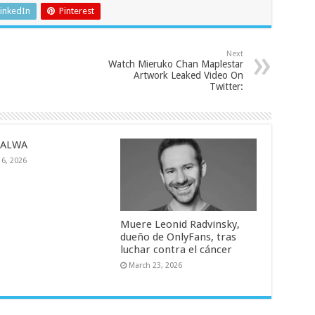
inkedIn
Pinterest
Next
Watch Mieruko Chan Maplestar
Artwork Leaked Video On
Twitter:
SALWA
16, 2026
Muere Leonid Radvinsky,
dueño de OnlyFans, tras
luchar contra el cáncer
March 23, 2026