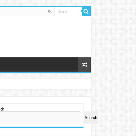
rch
Search