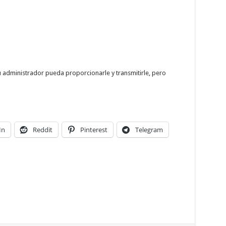
u administrador pueda proporcionarle y transmitirle, pero
In
Reddit
Pinterest
Telegram