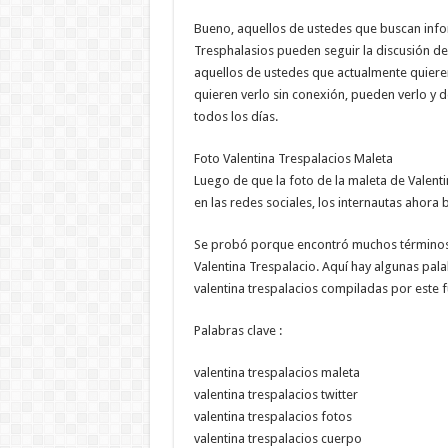
Bueno, aquellos de ustedes que buscan infor
Tresphalasios pueden seguir la discusión del
aquellos de ustedes que actualmente quieren
quieren verlo sin conexión, pueden verlo y d
todos los días.
Foto Valentina Trespalacios Maleta
Luego de que la foto de la maleta de Valentin
en las redes sociales, los internautas ahor
Se probó porque encontró muchos términos 
Valentina Trespalacio. Aquí hay algunas pal
valentina trespalacios compiladas por este f
Palabras clave :
valentina trespalacios maleta
valentina trespalacios twitter
valentina trespalacios fotos
valentina trespalacios cuerpo