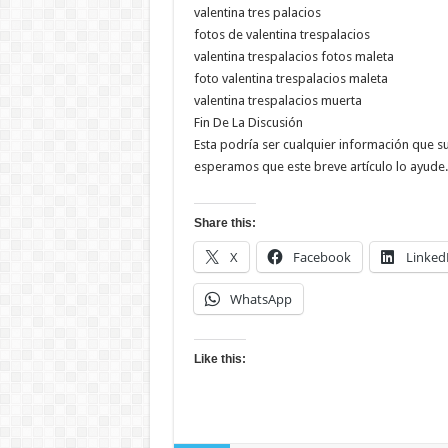
valentina tres palacios
fotos de valentina trespalacios
valentina trespalacios fotos maleta
foto valentina trespalacios maleta
valentina trespalacios muerta
Fin De La Discusión
Esta podría ser cualquier información que s
esperamos que este breve artículo lo ayude.
Share this:
X
Facebook
Linked
WhatsApp
Like this: