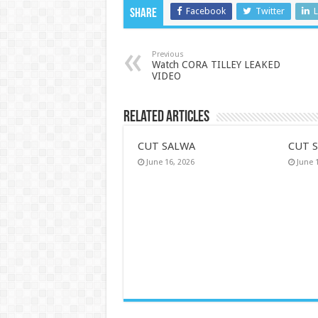
Facebook
Twitter
L
Share
Previous
Watch CORA TILLEY LEAKED
VIDEO
Related Articles
CUT SALWA
CUT 
June 16, 2026
June 